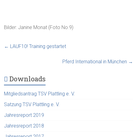
Bilder: Janine Monat (Foto No.9)
←
LAUF10! Training gestartet
Pferd International in München
→
Downloads
Mitgliedsantrag TSV Plattling e. V.
Satzung TSV Plattling e. V.
Jahresreport 2019
Jahresreport 2018
Jahresreport 2017