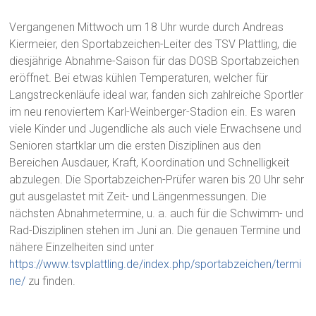
Vergangenen Mittwoch um 18 Uhr wurde durch Andreas
Kiermeier, den Sportabzeichen-Leiter des TSV Plattling, die
diesjährige Abnahme-Saison für das DOSB Sportabzeichen
eröffnet. Bei etwas kühlen Temperaturen, welcher für
Langstreckenläufe ideal war, fanden sich zahlreiche Sportler
im neu renoviertem Karl-Weinberger-Stadion ein. Es waren
viele Kinder und Jugendliche als auch viele Erwachsene und
Senioren startklar um die ersten Disziplinen aus den
Bereichen Ausdauer, Kraft, Koordination und Schnelligkeit
abzulegen. Die Sportabzeichen-Prüfer waren bis 20 Uhr sehr
gut ausgelastet mit Zeit- und Längenmessungen. Die
nächsten Abnahmetermine, u. a. auch für die Schwimm- und
Rad-Disziplinen stehen im Juni an. Die genauen Termine und
nähere Einzelheiten sind unter
https://www.tsvplattling.de/index.php/sportabzeichen/termi
ne/
zu finden.