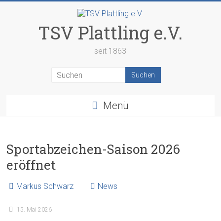
Zum
Inhalt
springen
TSV Plattling e.V.
seit 1863
Menü
Sportabzeichen-Saison 2026
eröffnet
Markus Schwarz
News
15. Mai 2026