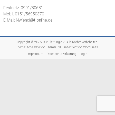
Festnetz: 0991/30631
Mobil: 0151/56950370
E-Mail: Nwiendl@t-online.de
Copyright © 2026
TSV Plattling e.V.
. Alle Rechte vorbehalten.
Theme:
Accelerate
von ThemeGrill. Präsentiert von
WordPress
.
Impressum
Datenschutzerklärung
Login