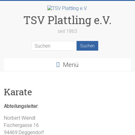
Zum
Inhalt
springen
TSV Plattling e.V.
seit 1863
Menü
Karate
Abteilungsleiter:
Norbert Wiendl
Fischergasse 16
94469 Deggendorf